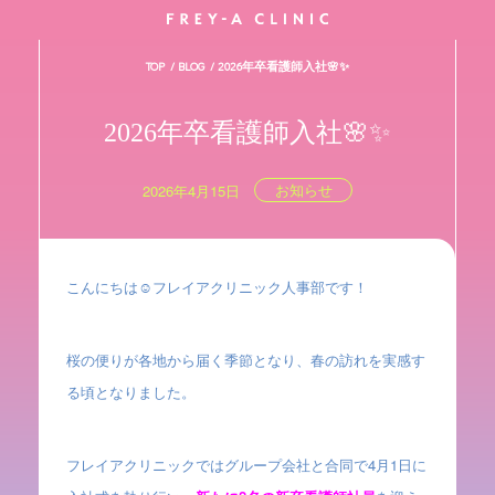
TOP
BLOG
2026年卒看護師入社🌸✨
2026年卒看護師入社🌸✨
お知らせ
2026年4月15日
こんにちは☺️フレイアクリニック人事部です！
桜の便りが各地から届く季節となり、春の訪れを実感す
る頃となりました。
フレイアクリニックではグループ会社と合同で4月1日に