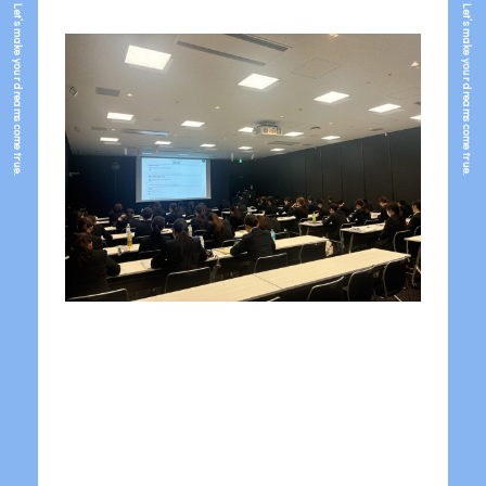
Let’s make your dreams come true.
Let’s make your dreams come true.