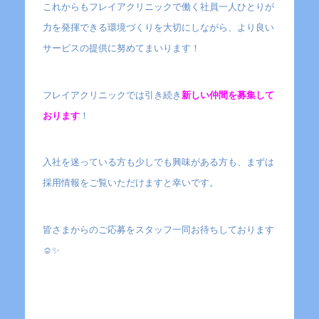
これからもフレイアクリニックで働く社員一人ひとりが
力を発揮できる環境づくりを大切にしながら、より良い
サービスの提供に努めてまいります！
フレイアクリニックでは引き続き
新しい仲間を募集して
おります
！
入社を迷っている方も少しでも興味がある方も、まずは
採用情報をご覧いただけますと幸いです。
皆さまからのご応募をスタッフ一同お待ちしております
☺️✨