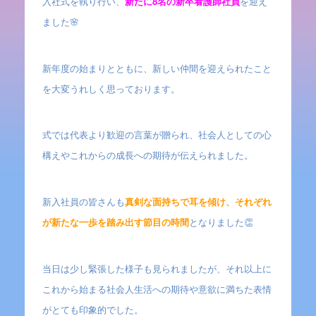
入社式を執り行い、
新たに8名の新卒看護師社員
を迎え
ました🌸
新年度の始まりとともに、新しい仲間を迎えられたこと
を大変うれしく思っております。
式では代表より歓迎の言葉が贈られ、社会人としての心
構えやこれからの成長への期待が伝えられました。
新入社員の皆さんも
真剣な面持ちで耳を傾け、それぞれ
が新たな一歩を踏み出す節目の時間
となりました👏
当日は少し緊張した様子も見られましたが、それ以上に
これから始まる社会人生活への期待や意欲に満ちた表情
がとても印象的でした。